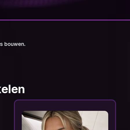
ts bouwen.
kelen