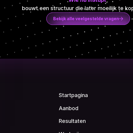
bouwt een structuur die later moeilijk te kop
Bekijk alle veelgestelde vragen
Startpagina
Aanbod
Resultaten