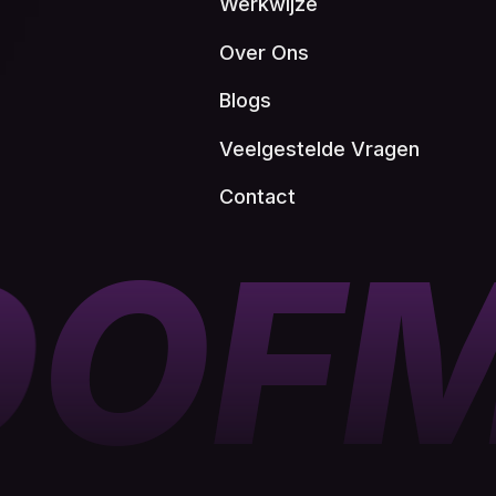
Werkwijze
Over Ons
Blogs
Veelgestelde Vragen
Contact
D
OF