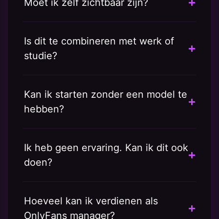
Moet ik zelf zichtbaar zijn?
Is dit te combineren met werk of
studie?
Kan ik starten zonder een model te
hebben?
Ik heb geen ervaring. Kan ik dit ook
doen?
Hoeveel kan ik verdienen als
OnlyFans manager?