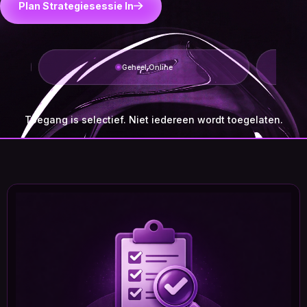
Plan Strategiesessie In
Geheel Online
Toegang is selectief. Niet iedereen wordt toegelaten.