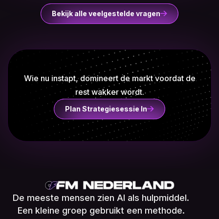
Bekijk alle veelgestelde vragen
Wie nu instapt, domineert de markt voordat de
rest wakker wordt.
Plan Strategiesessie In
De meeste mensen zien AI als hulpmiddel.
Een kleine groep gebruikt een methode.