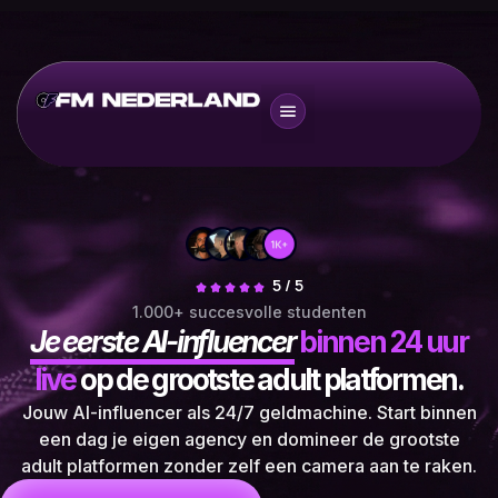
5 / 5
1.000+ succesvolle studenten
Je eerste AI-influencer
binnen 24 uur
live
op de grootste adult platformen.
Jouw AI-influencer als 24/7 geldmachine. Start binnen
een dag je eigen agency en domineer de grootste
adult platformen zonder zelf een camera aan te raken.