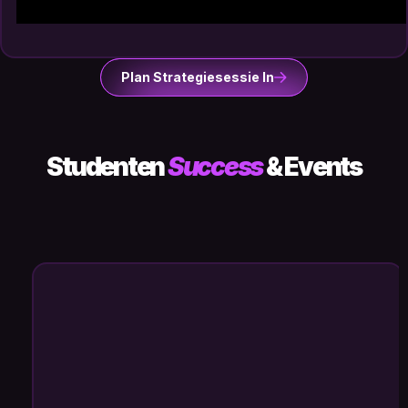
Plan Strategiesessie In
Studenten
Success
& Events