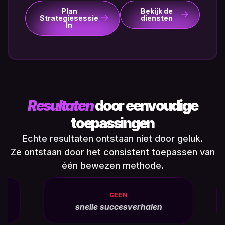
Plan
Bekijk de
Strategiesessie
diensten
In
Resultaten
door eenvoudige
toepassingen
Echte resultaten ontstaan niet door geluk.
Ze ontstaan door het consistent toepassen van
één bewezen methode.
GEEN
snelle succesverhalen