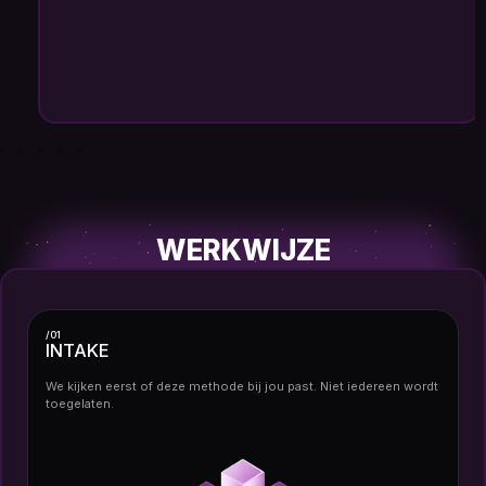
WERKWIJZE
/01
INTAKE
We kijken eerst of deze methode bij jou past. Niet iedereen wordt
toegelaten.