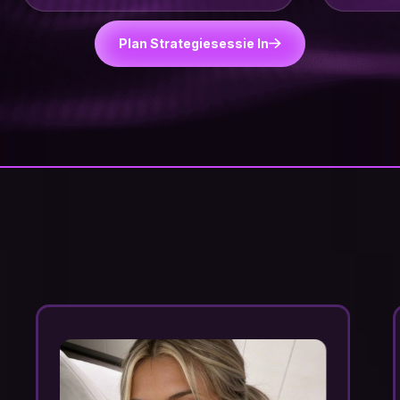
Plan Strategiesessie In