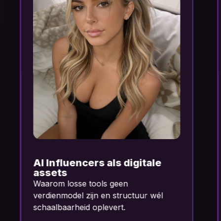
Waarom faceless
ondernemen terrein wint
Waarom losse tools geen
verdienmodel zijn en structuur wél
schaalbaarheid oplevert.