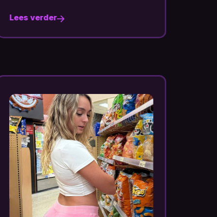
Lees verder
Le