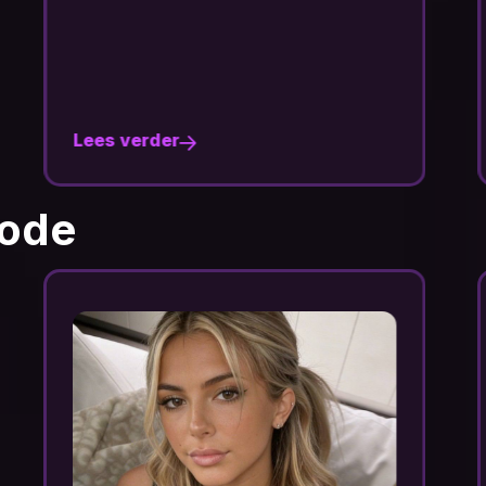
Lees verder
hode