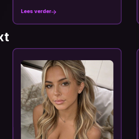
Lees verder
xt