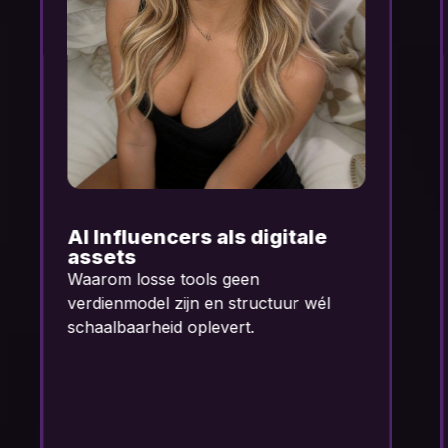
Waarom faceless
ondernemen terrein wint
Waarom losse tools geen
verdienmodel zijn en structuur wél
schaalbaarheid oplevert.