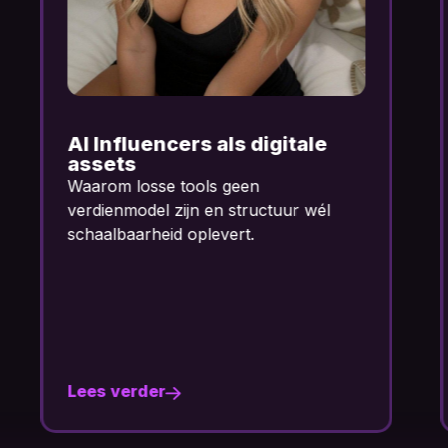
Waarom faceless
ondernemen terrein wint
Waarom losse tools geen
verdienmodel zijn en structuur wél
schaalbaarheid oplevert.
Lees verder