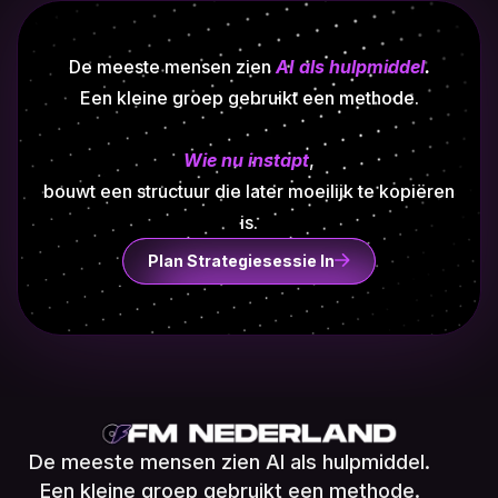
De meeste mensen zien
AI als hulpmiddel
.
Een kleine groep gebruikt een methode.
Wie nu instapt
,
bouwt een structuur die later moeilijk te kopiëren
is.
Plan Strategiesessie In
De meeste mensen zien AI als hulpmiddel.
Een kleine groep gebruikt een methode.