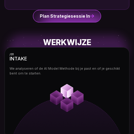
Plan Strategiesessie In
WERKWIJZE
/01
INTAKE
We analyseren of de AI Model Methode bij je past en of je geschikt
bent om te starten.