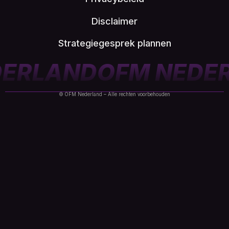
Disclaimer
Strategiegesprek plannen
EDERLAND
OFM NED
© OFM Nederland – Alle rechten voorbehouden