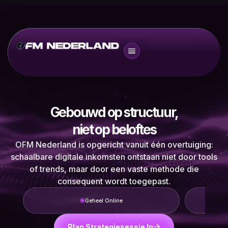
Gebouwd op structuur,
niet op beloftes
OFM Nederland is opgericht vanuit één overtuiging:
schaalbare digitale inkomsten ontstaan niet door tools
of trends, maar door een vaste methode die
consequent wordt toegepast.
Geheel Online
Plan Strategiesessie In