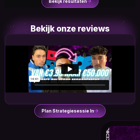
Bekijk resultaten
Bekijk onze reviews
Plan Strategiesessie In