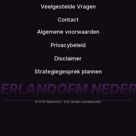
Veelgestelde Vragen
Contact
Algemene voorwaarden
Privacybeleid
Disclaimer
Strategiegesprek plannen
EDERLAND
OFM NED
© OFM Nederland – Alle rechten voorbehouden