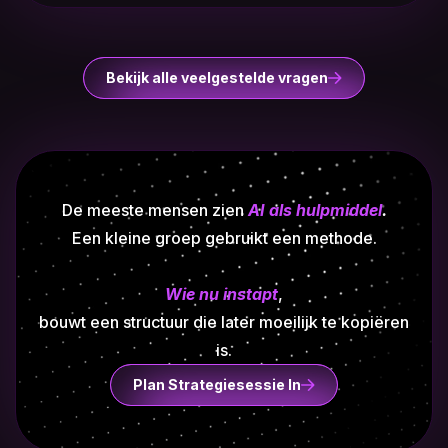
Bekijk alle veelgestelde vragen
De meeste mensen zien
AI als hulpmiddel
.
Een kleine groep gebruikt een methode.
Wie nu instapt
,
bouwt een structuur die later moeilijk te kopiëren
is.
Plan Strategiesessie In