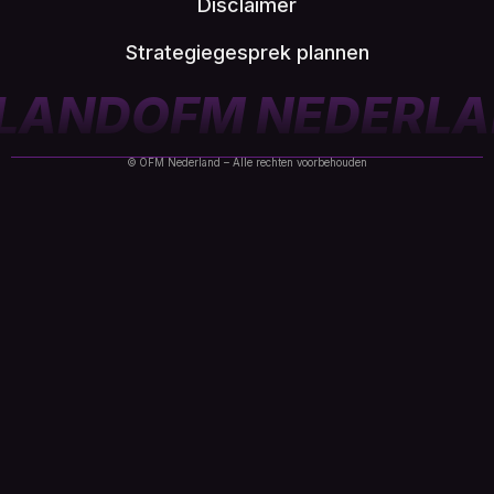
Disclaimer
Strategiegesprek plannen
RLAND
OFM NEDERL
© OFM Nederland – Alle rechten voorbehouden